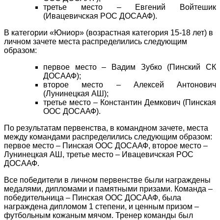
третье место – Евгений Войтешик
(Ивацевичская РОС ДОСААФ).
В категории «Юниор» (возрастная категория 15-18 лет) в
личном зачете места распределились следующим
образом:
первое место – Вадим Зубко (Пинский СК
ДОСААФ);
второе место – Алексей Антонович
(Лунинецкая АШ);
третье место – Константин Демкович (Пинская
ООС ДОСААФ).
По результатам первенства, в командном зачете, места
между командами распределились следующим образом:
первое место – Пинская ООС ДОСААФ, второе место –
Лунинецкая АШ, третье место – Ивацевичская РОС
ДОСААФ.
Все победители в личном первенстве были награждены
медалями, дипломами и памятными призами. Команда –
победительница – Пинская ООС ДОСААФ, была
награждена дипломом 1 степени, и ценным призом –
футбольным кожаным мячом. Тренер команды был