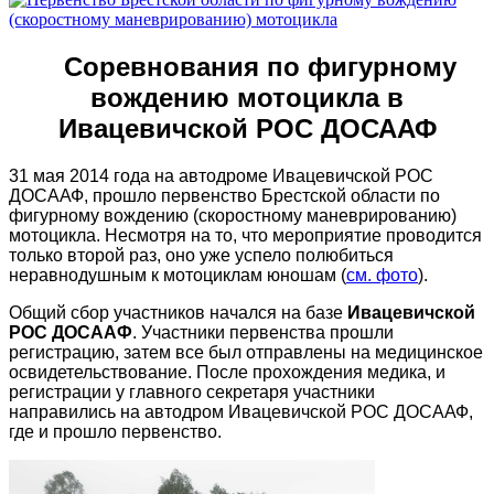
Соревнования по фигурному
вождению мотоцикла в
Ивацевичской РОС ДОСААФ
31 мая 2014 года на автодроме Ивацевичской РОС
ДОСААФ, прошло первенство Брестской области по
фигурному вождению (скоростному маневрированию)
мотоцикла. Несмотря на то, что мероприятие проводится
только второй раз, оно уже успело полюбиться
неравнодушным к мотоциклам юношам (
см. фото
).
Общий сбор участников начался на базе
Ивацевичской
РОС ДОСААФ
. Участники первенства прошли
регистрацию, затем все был отправлены на медицинское
освидетельствование. После прохождения медика, и
регистрации у главного секретаря участники
направились на автодром Ивацевичской РОС ДОСААФ,
где и прошло первенство.