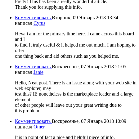
Pretty! This has been a really wonderful article.
Thank you for supplying this info.
Комментировать
Вторник, 09 Январь 2018 13:34
написал
Cyrus
Heya i am for the primary time here. I came across this board
and I
to find It truly useful & it helped me out much. I am hoping to
offer
one thing back and aid others such as you helped me.
Комментировать
Воскресенье, 07 Январь 2018 21:05
написал
Janie
Hello, Neat post. There is an issue along with your web site in
web explorer, may
test this? IE nonetheless is the marketplace leader and a large
element
of other people will leave out your great writing due to
this problem.
Комментировать
Воскресенье, 07 Январь 2018 10:09
написал
Omer
It is in point of fact a nice and helpful piece of info.