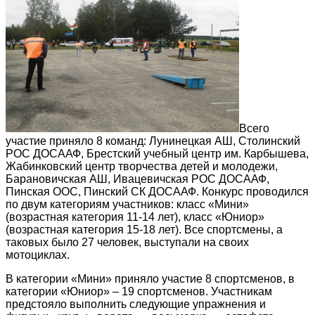
Всего
участие приняло 8 команд: Лунинецкая АШ, Столинский
РОС ДОСААФ, Брестский учебный центр им. Карбышева,
Жабинковский центр творчества детей и молодежи,
Барановичская АШ, Ивацевичская РОС ДОСААФ,
Пинская ООС, Пинский СК ДОСААФ. Конкурс проводился
по двум категориям участников: класс «Мини»
(возрастная категория 11-14 лет), класс «Юниор»
(возрастная категория 15-18 лет). Все спортсмены, а
таковых было 27 человек, выступали на своих
мотоциклах.
В категории «Мини» приняло участие 8 спортсменов, в
категории «Юниор» – 19 спортсменов. Участникам
предстояло выполнить следующие упражнения и