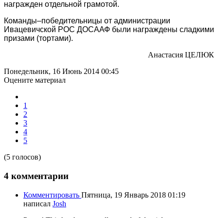
награжден отдельной грамотой.
Команды–победительницы от администрации
Ивацевичской РОС ДОСААФ были награждены сладкими
призами (тортами).
Анастасия ЦЕЛЮК
Понедельник, 16 Июнь 2014 00:45
Оцените материал
1
2
3
4
5
(5 голосов)
4
комментарии
Комментировать
Пятница, 19 Январь 2018 01:19
написал
Josh