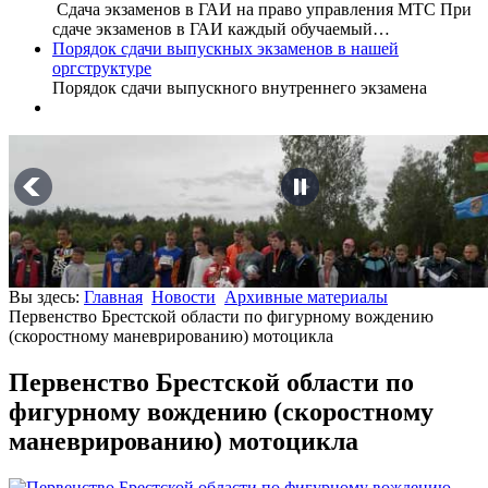
Сдача экзаменов в ГАИ на право управления МТС При
сдаче экзаменов в ГАИ каждый обучаемый…
Порядок сдачи выпускных экзаменов в нашей
оргструктуре
Порядок сдачи выпускного внутреннего экзамена
Вы здесь:
Главная
Новости
Архивные материалы
Первенство Брестской области по фигурному вождению
(скоростному маневрированию) мотоцикла
Первенство Брестской области по
фигурному вождению (скоростному
маневрированию) мотоцикла