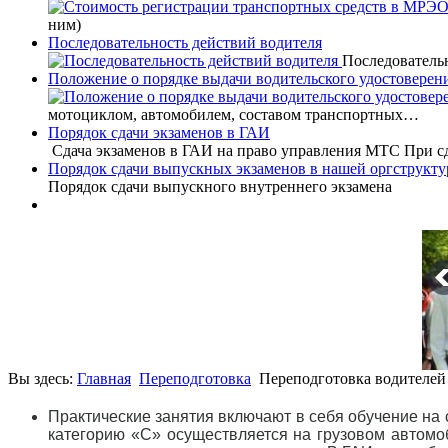
ним)
Последовательность действий водителя
Последовательн
Положение о порядке выдачи водительского удостоверен
мотоциклом, автомобилем, составом транспортных…
Порядок сдачи экзаменов в ГАИ
Сдача экзаменов в ГАИ на право управления МТС При 
Порядок сдачи выпускных экзаменов в нашей оргструкту
Порядок сдачи выпускного внутреннего экзамена
Вы здесь:
Главная
Переподготовка
Переподготовка водителей
Практические занятия включают в себя обучение на
категорию «С» осуществляется на грузовом автом