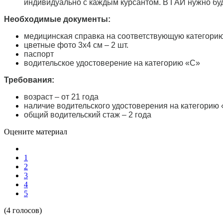
индивидуально с каждым курсантом. В ГАИ нужно буд
Необходимые документы:
медицинская справка на соответствующую категори
цветные фото 3х4 см – 2 шт.
паспорт
водительское удостоверение на категорию «С»
Требования:
возраст – от 21 года
наличие водительского удостоверения на категорию
общий водительский стаж – 2 года
Оцените материал
1
2
3
4
5
(4 голосов)