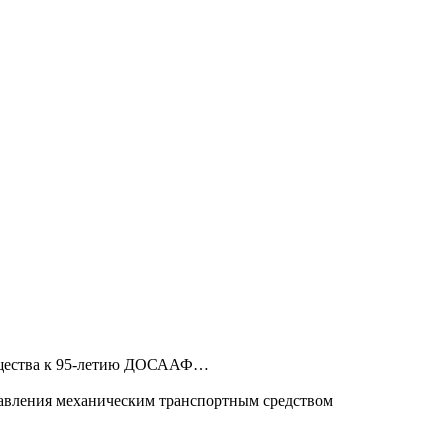
Общества к 95-летию ДОСААФ…
равления механическим транспортным средством