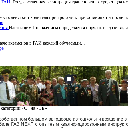
Государственная регистрация транспортных средств (за и
ость действий водителя при трогании, при остановки и после 
ия
Настоящим Положением определяется порядок выдачи водит
сдаче экзаменов в ГАИ каждый обучаемый…
ре
 категории «С» на «СЕ»
 собственном большом автодроме автошколы и вождение в 
обиле ГАЗ NEXT с опытным квалифицированным инструкто