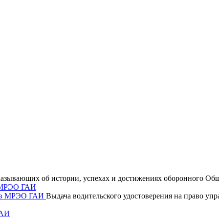
сказывающих об истории, успехах и достижениях оборонного 
в МРЭО ГАИ
Выдача водительского удостоверения на право уп
ГАИ