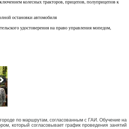
сключением колесных тракторов, прицепов, полуприцепов к
полной остановки автомобиля
ельского удостоверения на право управления мопедом,
городе по маршрутам, согласованным с ГАИ. Обучение на
ром, который согласовывает график проведения занятий