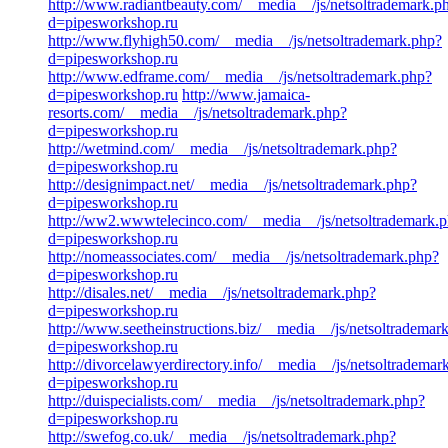
http://www.radiantbeauty.com/__media__/js/netsoltrademark.p
d=pipesworkshop.ru
http://www.flyhigh50.com/__media__/js/netsoltrademark.php?
d=pipesworkshop.ru
http://www.edframe.com/__media__/js/netsoltrademark.php?
d=pipesworkshop.ru
http://www.jamaica-
resorts.com/__media__/js/netsoltrademark.php?
d=pipesworkshop.ru
http://wetmind.com/__media__/js/netsoltrademark.php?
d=pipesworkshop.ru
http://designimpact.net/__media__/js/netsoltrademark.php?
d=pipesworkshop.ru
http://ww2.wwwtelecinco.com/__media__/js/netsoltrademark.
d=pipesworkshop.ru
http://nomeassociates.com/__media__/js/netsoltrademark.php?
d=pipesworkshop.ru
http://disales.net/__media__/js/netsoltrademark.php?
d=pipesworkshop.ru
http://www.seetheinstructions.biz/__media__/js/netsoltrademar
d=pipesworkshop.ru
http://divorcelawyerdirectory.info/__media__/js/netsoltrademar
d=pipesworkshop.ru
http://duispecialists.com/__media__/js/netsoltrademark.php?
d=pipesworkshop.ru
http://swefog.co.uk/__media__/js/netsoltrademark.php?