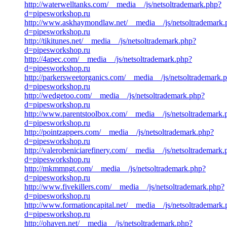
http://waterwelltanks.com/__media__/js/netsoltrademark.php?
d=pipesworkshop.ru
http://www.askhaymondlaw.net/__media__/js/netsoltrademark.
d=pipesworkshop.ru
http://tikitunes.net/__media__/js/netsoltrademark.php?
d=pipesworkshop.ru
http://4apec.com/__media__/js/netsoltrademark.php?
d=pipesworkshop.ru
http://parkersweetorganics.com/__media__/js/netsoltrademark.
d=pipesworkshop.ru
http://wedgetoo.com/__media__/js/netsoltrademark.php?
d=pipesworkshop.ru
http://www.parentstoolbox.com/__media__/js/netsoltrademark.
d=pipesworkshop.ru
http://pointzappers.com/__media__/js/netsoltrademark.php?
d=pipesworkshop.ru
http://valerobeniciarefinery.com/__media__/js/netsoltrademark
d=pipesworkshop.ru
http://mkmmngt.com/__media__/js/netsoltrademark.php?
d=pipesworkshop.ru
http://www.fivekillers.com/__media__/js/netsoltrademark.php?
d=pipesworkshop.ru
http://www.formationcapital.net/__media__/js/netsoltrademark
d=pipesworkshop.ru
http://ohaven.net/__media__/js/netsoltrademark.php?