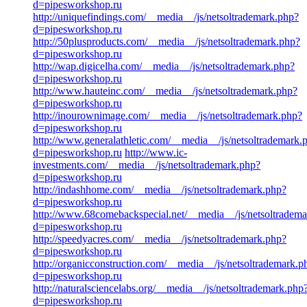
d=pipesworkshop.ru
http://uniquefindings.com/__media__/js/netsoltrademark.php?
d=pipesworkshop.ru
http://50plusproducts.com/__media__/js/netsoltrademark.php?
d=pipesworkshop.ru
http://wap.digicelha.com/__media__/js/netsoltrademark.php?
d=pipesworkshop.ru
http://www.hauteinc.com/__media__/js/netsoltrademark.php?
d=pipesworkshop.ru
http://inourownimage.com/__media__/js/netsoltrademark.php?
d=pipesworkshop.ru
http://www.generalathletic.com/__media__/js/netsoltrademark.
d=pipesworkshop.ru
http://www.ic-
investments.com/__media__/js/netsoltrademark.php?
d=pipesworkshop.ru
http://indashhome.com/__media__/js/netsoltrademark.php?
d=pipesworkshop.ru
http://www.68comebackspecial.net/__media__/js/netsoltradem
d=pipesworkshop.ru
http://speedyacres.com/__media__/js/netsoltrademark.php?
d=pipesworkshop.ru
http://organicconstruction.com/__media__/js/netsoltrademark.p
d=pipesworkshop.ru
http://naturalsciencelabs.org/__media__/js/netsoltrademark.php
d=pipesworkshop.ru