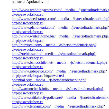
написал Apokoalovum
http://www.weddingaccess.com/__media__/js/netsoltrademark
d=pipesworkshop.ru
http://www.seedstamps.com/__media__/js/netsoltrademark.php
d=pipesworkshop.ru
http://www.planoheart.com/__media__/js/netsoltrademark.php?
d=pipesworkshop.ru
http://www.writeathome.biz/__media__/js/netsoltrademark.php
d=pipesworkshop.ru
http://hurriseal.com/__media__/js/netsoltrademark.php?
d=pipesworkshop.ru
http://zoebites.com/__media__/js/netsoltrademark.php?
d=pipesworkshop.ru
http://www.bancochile.net/__media__/js/netsoltrademark.php?
d=pipesworkshop.ru
http://www.ridepatco.com/__media__/js/netsoltrademark.php?
d=pipesworkshop.ru
http://wasted-
potential.org/__media__/js/netsoltrademark.php?
d=pipesworkshop.ru
http://warrantcheck.info/__media__/js/netsoltrademark.php?
d=pipesworkshop.ru
http://www.saltlakecitypolice.net/__media__/js/netsoltrademar
d=pipesworkshop.ru
http://www.telalarm.com/__media__/js/netsoltrademark.php?