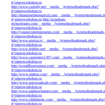
d=pipesworkshop.ru
http://www.custody.net/__media__/js/netsoltrademark.php?
d=pipesworkshop.ru
http://tinaturnerthemusical.com/__media__/js/netsoltrademark.
d=pipesworkshop.ru
http://avantium-
technologies.com/__media__/js/netsoltrademark.php?
d=pipesworkshop.ru
http://youngcontemporaries.com/__media__/js/netsoltrademark
d=pipesworkshop.ru
http://www.sporza.tv/__media__/js/netsoltrademark.php?
d=pipesworkshop.ru
http://www.feldfire.net/__media__/js/netsoltrademark.php?
d=pipesworkshop.ru
http://www.carpenters1307.com/__media__/js/netsoltrademark
d=pipesworkshop.ru
http://woodfloorexpress.com/__media__/js/netsoltrademark.ph
d=pipesworkshop.ru
http://www.smtbus.com/__media__/js/netsoltrademark.php?
d=pipesworkshop.ru
http://www.spiceroadcafe.com/__media__/js/netsoltrademark.p
d=pipesworkshop.ru
http://www.rainbowhunter.com/__media__/js/netsoltrademark.
d=pipesworkshop.ru
http://www.childmedic.com/__media__/js/netsoltrademark.php
d=pipesworkshop.ru