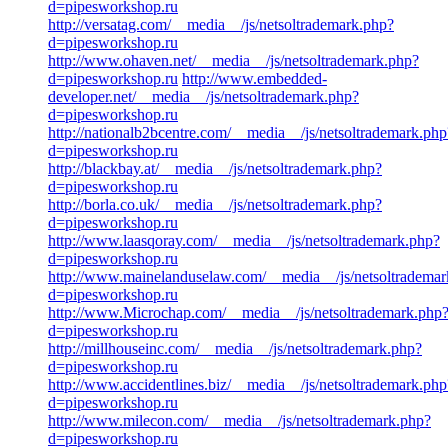
d=pipesworkshop.ru
http://versatag.com/__media__/js/netsoltrademark.php?
d=pipesworkshop.ru
http://www.ohaven.net/__media__/js/netsoltrademark.php?
d=pipesworkshop.ru
http://www.embedded-
developer.net/__media__/js/netsoltrademark.php?
d=pipesworkshop.ru
http://nationalb2bcentre.com/__media__/js/netsoltrademark.php
d=pipesworkshop.ru
http://blackbay.at/__media__/js/netsoltrademark.php?
d=pipesworkshop.ru
http://borla.co.uk/__media__/js/netsoltrademark.php?
d=pipesworkshop.ru
http://www.laasqoray.com/__media__/js/netsoltrademark.php?
d=pipesworkshop.ru
http://www.mainelanduselaw.com/__media__/js/netsoltrademar
d=pipesworkshop.ru
http://www.Microchap.com/__media__/js/netsoltrademark.php
d=pipesworkshop.ru
http://millhouseinc.com/__media__/js/netsoltrademark.php?
d=pipesworkshop.ru
http://www.accidentlines.biz/__media__/js/netsoltrademark.php
d=pipesworkshop.ru
http://www.milecon.com/__media__/js/netsoltrademark.php?
d=pipesworkshop.ru