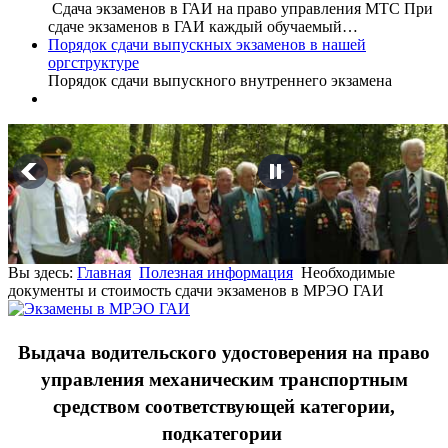
Сдача экзаменов в ГАИ на право управления МТС При
сдаче экзаменов в ГАИ каждый обучаемый…
Порядок сдачи выпускных экзаменов в нашей
оргструктуре
Порядок сдачи выпускного внутреннего экзамена
Вы здесь:
Главная
Полезная информация
Необходимые
документы и стоимость сдачи экзаменов в МРЭО ГАИ
Выдача водительского удостоверения на право
управления механическим транспортным
средством соответствующей категории,
подкатегории