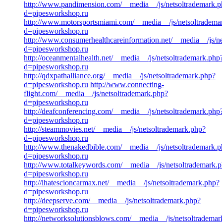
http://www.pandimension.com/__media__/js/netsoltrademark.
d=pipesworkshop.ru
http://www.motorsportsmiami.com/__media__/js/netsoltradema
d=pipesworkshop.ru
http://www.consumerhealthcareinformation.net/__media__/js/n
d=pipesworkshop.ru
http://oceanmentalhealth.net/__media__/js/netsoltrademark.php
d=pipesworkshop.ru
http://qdxpathalliance.org/__media__/js/netsoltrademark.php?
d=pipesworkshop.ru
http://www.connecting-
flight.com/__media__/js/netsoltrademark.php?
d=pipesworkshop.ru
http://deafconferencing.com/__media__/js/netsoltrademark.php
d=pipesworkshop.ru
http://steammovies.net/__media__/js/netsoltrademark.php?
d=pipesworkshop.ru
http://www.thenakedbible.com/__media__/js/netsoltrademark.
d=pipesworkshop.ru
http://www.totalkeywords.com/__media__/js/netsoltrademark.
d=pipesworkshop.ru
http://ihatescioncarmax.net/__media__/js/netsoltrademark.php?
d=pipesworkshop.ru
http://deepserve.com/__media__/js/netsoltrademark.php?
d=pipesworkshop.ru
http://networksolutionsblows.com/__media__/js/netsoltrademar